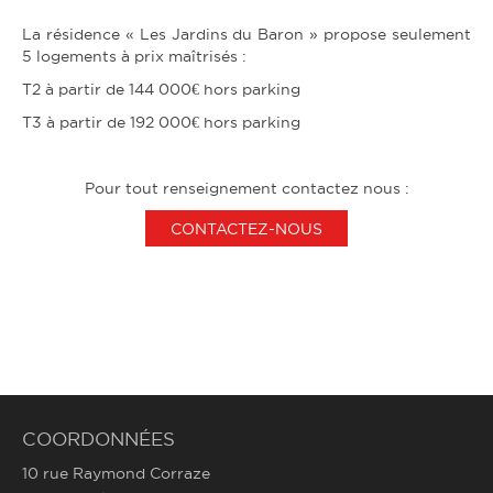
La résidence « Les Jardins du Baron » propose seulement
5 logements à prix maîtrisés :
T2 à partir de 144 000€ hors parking
T3 à partir de 192 000€ hors parking
Pour tout renseignement contactez nous :
CONTACTEZ-NOUS
COORDONNÉES
10 rue Raymond Corraze