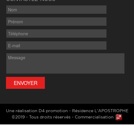
Une réalisation D4 promotion - Résidence L'APOSTROPHE
©2019 - Tous droits réservés - Commercialisation