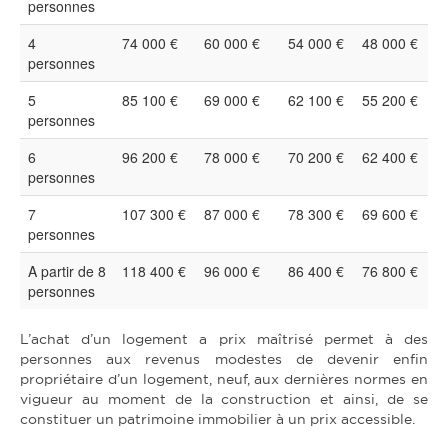
personnes
4
74 000 €
60 000 €
54 000 €
48 000 €
personnes
5
85 100 €
69 000 €
62 100 €
55 200 €
personnes
6
96 200 €
78 000 €
70 200 €
62 400 €
personnes
7
107 300 €
87 000 €
78 300 €
69 600 €
personnes
A partir de 8
118 400 €
96 000 €
86 400 €
76 800 €
personnes
L’achat d’un logement a prix maîtrisé permet à des
personnes aux revenus modestes de devenir enfin
propriétaire d’un logement, neuf, aux dernières normes en
vigueur au moment de la construction et ainsi, de se
constituer un patrimoine immobilier à un prix accessible.